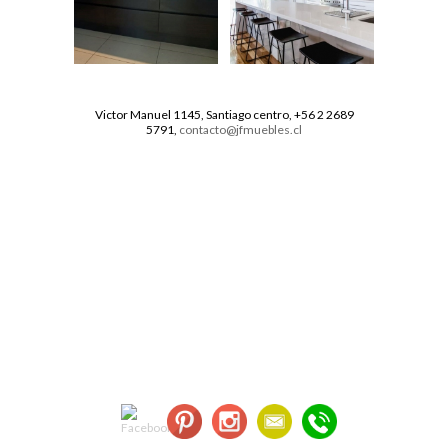
Victor Manuel 1145, Santiago centro, +56 2 2689
5791,
contacto@jfmuebles.cl