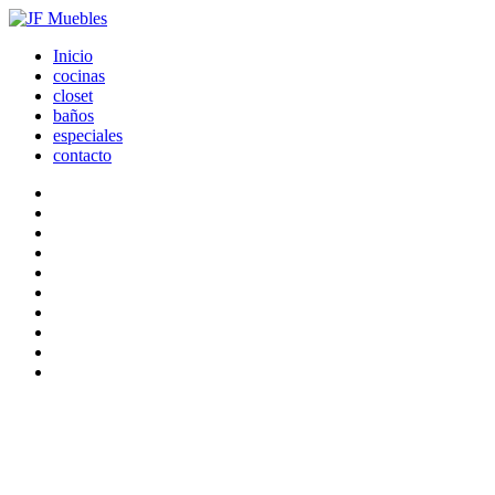
Inicio
cocinas
closet
baños
especiales
contacto