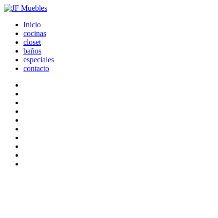
Inicio
cocinas
closet
baños
especiales
contacto