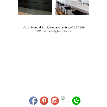
Victor Manuel 1145, Santiago centro, +56 2 2689
5791,
contacto@jfmuebles.cl