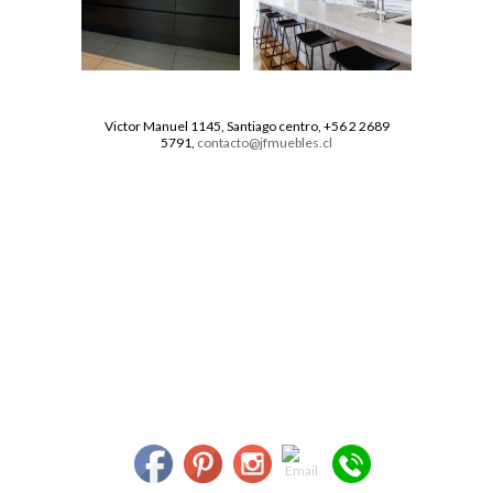
Victor Manuel 1145, Santiago centro, +56 2 2689
5791,
contacto@jfmuebles.cl