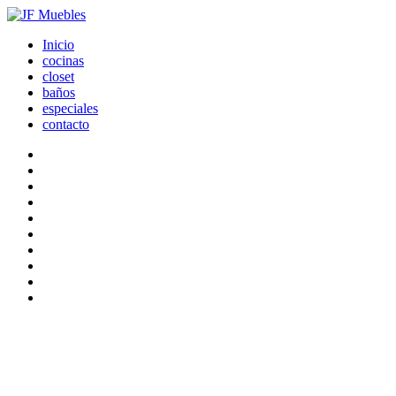
Inicio
cocinas
closet
baños
especiales
contacto