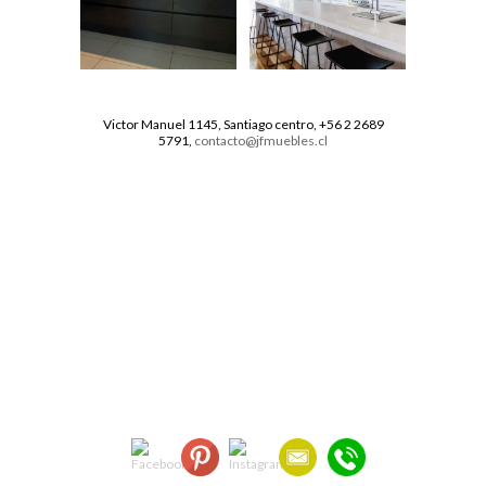
Victor Manuel 1145, Santiago centro, +56 2 2689
5791,
contacto@jfmuebles.cl