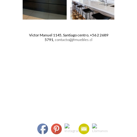
Victor Manuel 1145, Santiago centro, +56 2 2689
5791,
contacto@jfmuebles.cl