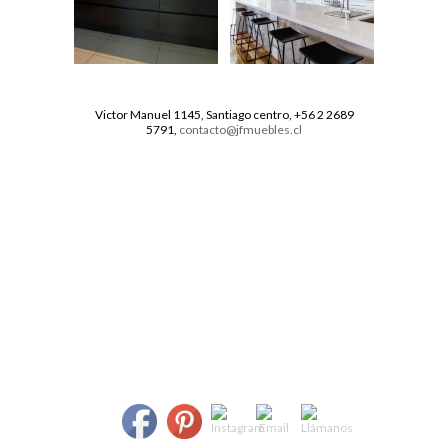
Victor Manuel 1145, Santiago centro, +56 2 2689
5791,
contacto@jfmuebles.cl