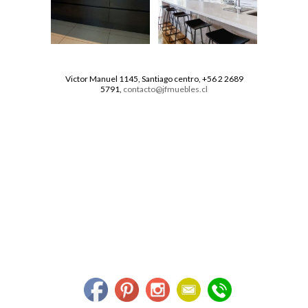
Victor Manuel 1145, Santiago centro, +56 2 2689
5791,
contacto@jfmuebles.cl