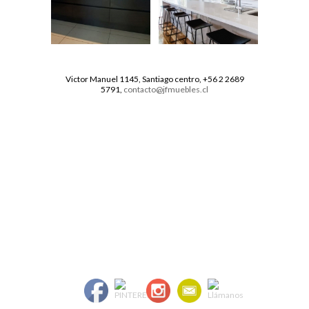
Victor Manuel 1145, Santiago centro, +56 2 2689
5791,
contacto@jfmuebles.cl