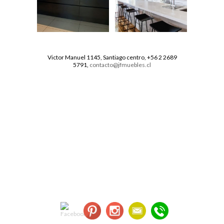
Victor Manuel 1145, Santiago centro, +56 2 2689
5791,
contacto@jfmuebles.cl