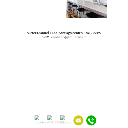
Victor Manuel 1145, Santiago centro, +56 2 2689
5791,
contacto@jfmuebles.cl