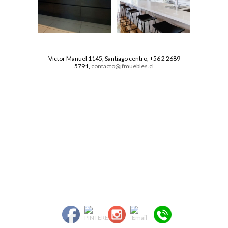
Victor Manuel 1145, Santiago centro, +56 2 2689
5791,
contacto@jfmuebles.cl