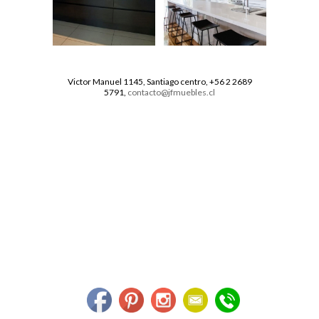
Victor Manuel 1145, Santiago centro, +56 2 2689
5791,
contacto@jfmuebles.cl